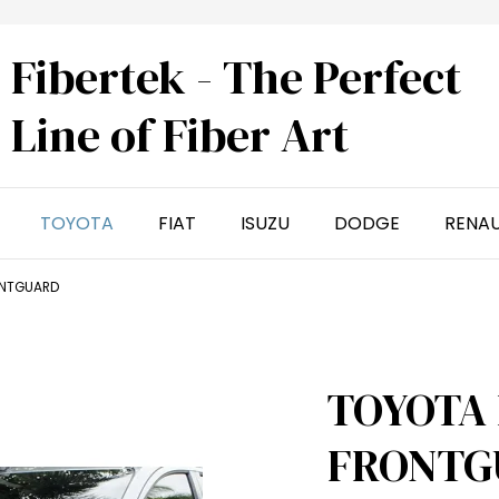
Fibertek - The Perfect
Line of Fiber Art
TOYOTA
FIAT
ISUZU
DODGE
RENA
ONTGUARD
TOYOTA 
FRONTG