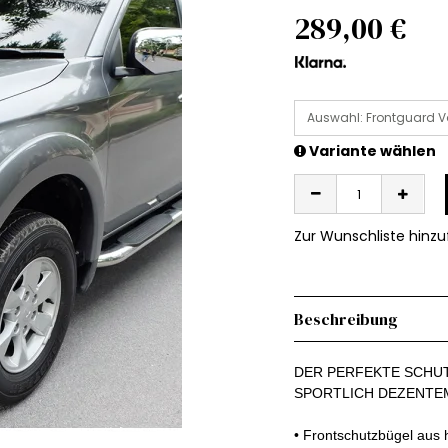
289,00 €
Auswahl: Frontguard V
Variante wählen
Zur Wunschliste hinz
Beschreibung
DER PERFEKTE SCHUT
SPORTLICH DEZENTE
•
Frontschutzbügel aus h