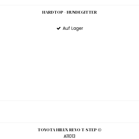
HARDTOP - HUNDEGITTER
Auf Lager
TOYOTA HILUX REVO T-STEP ©
A11013