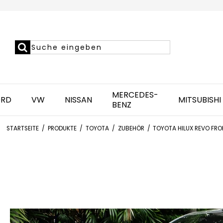
MERCEDES-
ORD
VW
NISSAN
MITSUBISHI
BENZ
STARTSEITE
/
PRODUKTE
/
TOYOTA
/
ZUBEHÖR
/
TOYOTA HILUX REVO FR