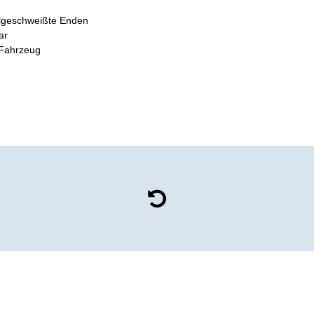
hlgeschweißte Enden
ar
 Fahrzeug