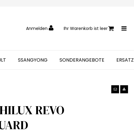
Anmelden
Ihr Warenkorb ist leer
ULT
SSANGYONG
SONDERANGEBOTE
ERSATZ
HILUX REVO
UARD