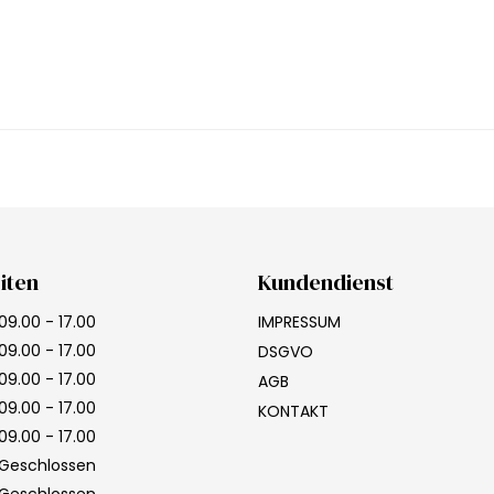
iten
Kundendienst
09.00 - 17.00
IMPRESSUM
09.00 - 17.00
DSGVO
09.00 - 17.00
AGB
09.00 - 17.00
KONTAKT
09.00 - 17.00
Geschlossen
Geschlossen