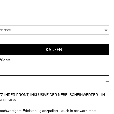
ariante
KAUFEN
ufügen
Z IHRER FRONT, INKLUSIVE DER NEBELSCHEINWERFER - IN
M DESIGN
ochwertigem Edelstahl, glanzpoliert - auch in schwarz-matt