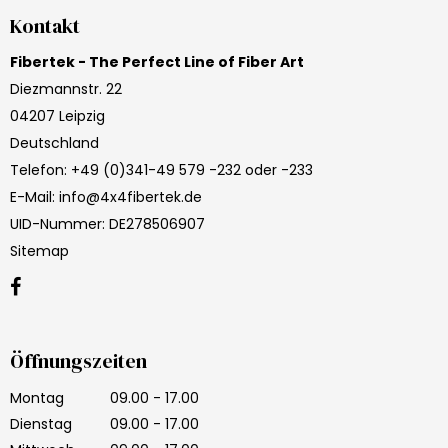
Kontakt
Fibertek - The Perfect Line of Fiber Art
Diezmannstr. 22
04207 Leipzig
Deutschland
Telefon
:
+49 (0)341-49 579 -232 oder -233
E-Mail
:
info@4x4fibertek.de
UID-Nummer
:
DE278506907
Sitemap
Öffnungszeiten
Montag
09.00 - 17.00
Dienstag
09.00 - 17.00