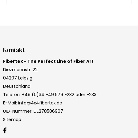
Kontakt
Fibertek - The Perfect Line of Fiber Art
Diezmannstr. 22
04207 Leipzig
Deutschland
Telefon
:
+49 (0)341-49 579 -232 oder -233
E-Mail
:
info@4x4fibertek.de
UID-Nummer
:
DE278506907
Sitemap