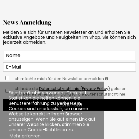
News Anmeldung
Melden Sie sich für unseren Newsletter an und erhalten Sie
exklusive Angebote und Neuigkeiten im Shop. Sie können sich
jederzeit abmelden.
Ich möchte mich für den Newsletter anmelden
Ich habe die
Datenschutzrichtlinie (Privacy Policy)
gelesen
Fibertek GmbH verwendet Cookies für
und erteile meine Einwilligung für die Datenschutzrichtlinie.
Statistiken die helfen können, die
Benutzererfahrung zu verbessern.
BESTÄTIGEN
Cookies sind unerlässlich, um unsere
Webseite korrekt in Ihrem Browser
anzuzeigen. Wenn Sie auf einen Link auf
unserer Website klicken, stimmen Sie
unseren Cookie-Richtlinien zu.
Mehr erfahren.