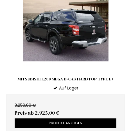
MITSUBISHI L200 MEGA D-CAB HARDTOP TYPE E+
Auf Lager
3.250,00 €
Preis ab
2.925,00 €
PRODUKT ANZEIGEN