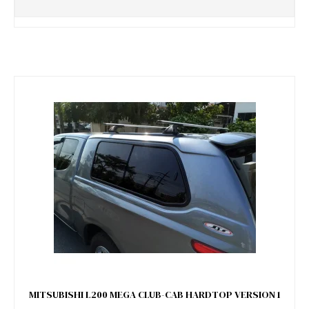
MITSUBISHI L200 MEGA CLUB-CAB HARDTOP VERSION 1