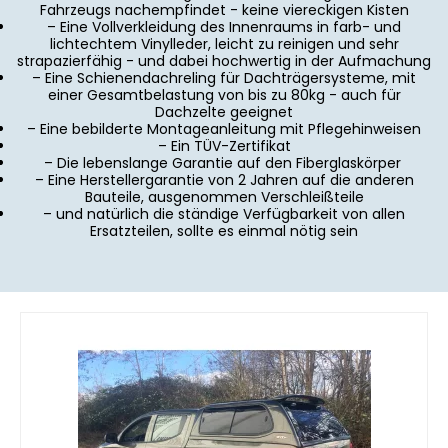
Fahrzeugs nachempfindet - keine viereckigen Kisten
– Eine Vollverkleidung des Innenraums in farb- und
lichtechtem Vinylleder, leicht zu reinigen und sehr
strapazierfähig - und dabei hochwertig in der Aufmachung
– Eine Schienendachreling für Dachträgersysteme, mit
einer Gesamtbelastung von bis zu 80kg - auch für
Dachzelte geeignet
– Eine bebilderte Montageanleitung mit Pflegehinweisen
– Ein TÜV-Zertifikat
– Die lebenslange Garantie auf den Fiberglaskörper
– Eine Herstellergarantie von 2 Jahren auf die anderen
Bauteile, ausgenommen Verschleißteile
– und natürlich die ständige Verfügbarkeit von allen
Ersatzteilen, sollte es einmal nötig sein