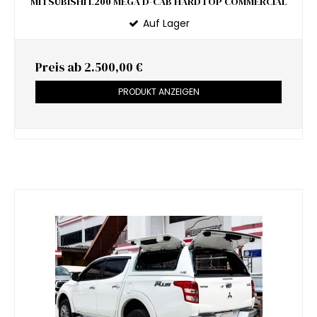
MITSUBISHI L200 MEGA D-CAB HARDTOP COMMERCIAL
Auf Lager
Preis ab
2.500,00 €
PRODUKT ANZEIGEN