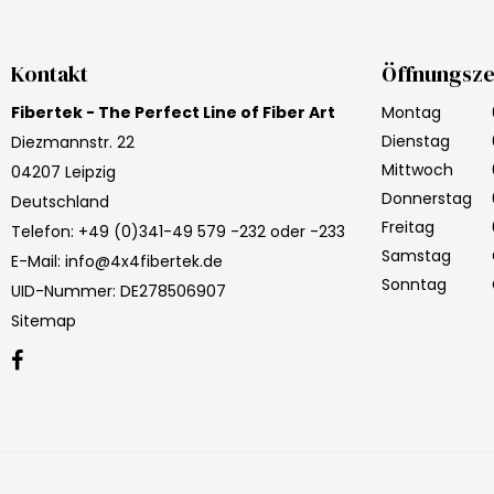
Kontakt
Öffnungsze
Fibertek - The Perfect Line of Fiber Art
Montag
Dienstag
Diezmannstr. 22
Mittwoch
04207 Leipzig
Donnerstag
Deutschland
Freitag
Telefon
:
+49 (0)341-49 579 -232 oder -233
Samstag
E-Mail
:
info@4x4fibertek.de
Sonntag
UID-Nummer
:
DE278506907
Sitemap