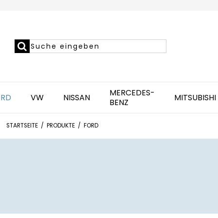
MERCEDES-
ORD
VW
NISSAN
MITSUBISHI
BENZ
STARTSEITE
/
PRODUKTE
/
FORD