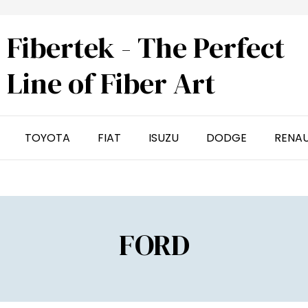
Fibertek - The Perfect
Line of Fiber Art
TOYOTA
FIAT
ISUZU
DODGE
RENA
FORD