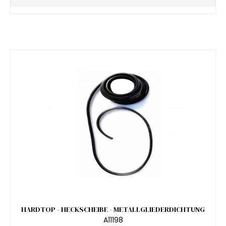
HARDTOP - HECKSCHEIBE - METALLGLIEDERDICHTUNG
A11198