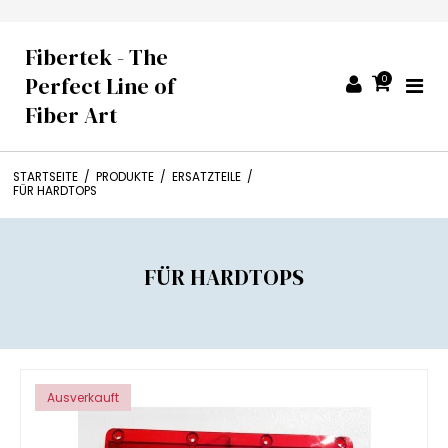
Fibertek - The
Perfect Line of
0
Fiber Art
STARTSEITE
/
PRODUKTE
/
ERSATZTEILE
/
FÜR HARDTOPS
FÜR HARDTOPS
Ausverkauft