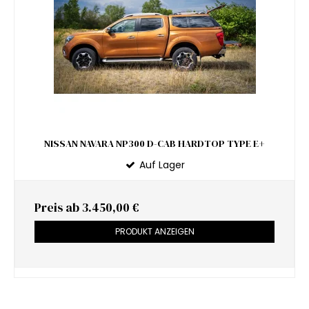
NISSAN NAVARA NP300 D-CAB HARDTOP TYPE E+
Auf Lager
Preis ab
3.450,00 €
PRODUKT ANZEIGEN