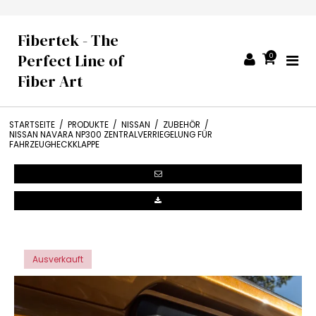
Fibertek - The
Perfect Line of
0
Fiber Art
STARTSEITE
/
PRODUKTE
/
NISSAN
/
ZUBEHÖR
/
NISSAN NAVARA NP300 ZENTRALVERRIEGELUNG FÜR
FAHRZEUGHECKKLAPPE
Ausverkauft