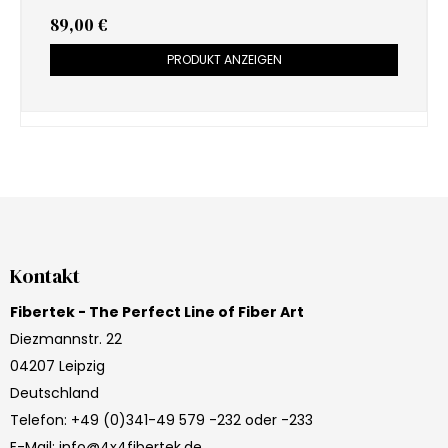
89,00 €
PRODUKT ANZEIGEN
Kontakt
Fibertek - The Perfect Line of Fiber Art
Diezmannstr. 22
04207 Leipzig
Deutschland
Telefon
:
+49 (0)341-49 579 -232 oder -233
E-Mail
:
info@4x4fibertek.de