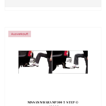
Ausverkauft
NISSAN NAVARA NP300 T-STEP ©