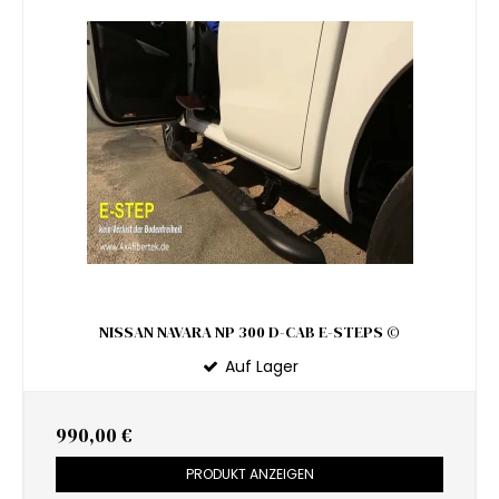
NISSAN NAVARA NP 300 D-CAB E-STEPS ©
Auf Lager
990,00 €
PRODUKT ANZEIGEN