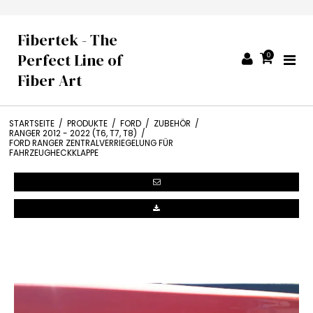
Fibertek - The
Perfect Line of
0
Fiber Art
STARTSEITE
/
PRODUKTE
/
FORD
/
ZUBEHÖR
/
RANGER 2012 - 2022 (T6, T7, T8)
/
FORD RANGER ZENTRALVERRIEGELUNG FÜR
FAHRZEUGHECKKLAPPE