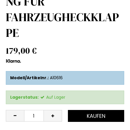
NG FÜR
FAHRZEUGHECKKLAP
PE
179,00 €
Modell/Artikelnr.:
A10616
Lagerstatus:
Auf Lager
KAUFEN