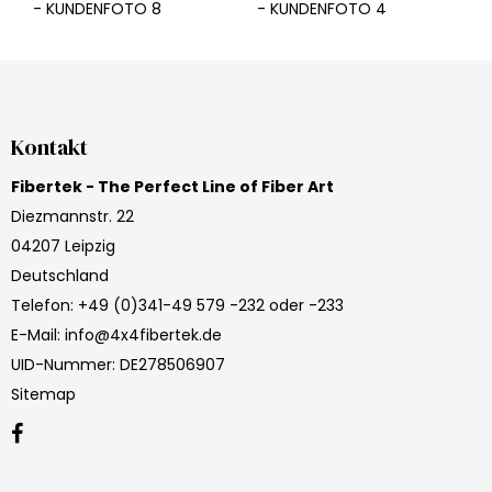
- KUNDENFOTO 8
- KUNDENFOTO 4
Kontakt
Fibertek - The Perfect Line of Fiber Art
Diezmannstr. 22
04207 Leipzig
Deutschland
Telefon
:
+49 (0)341-49 579 -232 oder -233
E-Mail
:
info@4x4fibertek.de
UID-Nummer
:
DE278506907
Sitemap